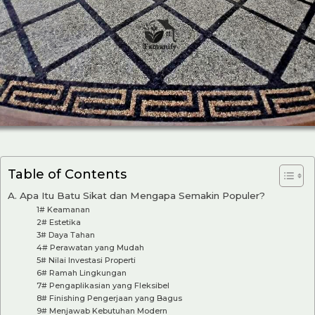
Table of Contents
A. Apa Itu Batu Sikat dan Mengapa Semakin Populer?
1# Keamanan
2# Estetika
3# Daya Tahan
4# Perawatan yang Mudah
5# Nilai Investasi Properti
6# Ramah Lingkungan
7# Pengaplikasian yang Fleksibel
8# Finishing Pengerjaan yang Bagus
9# Menjawab Kebutuhan Modern