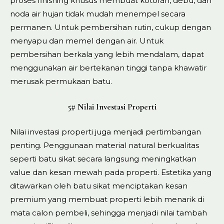
proses finishing khusus membuat kotoran, debu, dan
noda air hujan tidak mudah menempel secara
permanen. Untuk pembersihan rutin, cukup dengan
menyapu dan memel dengan air. Untuk
pembersihan berkala yang lebih mendalam, dapat
menggunakan air bertekanan tinggi tanpa khawatir
merusak permukaan batu.
5# Nilai Investasi Properti
Nilai investasi properti juga menjadi pertimbangan
penting. Penggunaan material natural berkualitas
seperti batu sikat secara langsung meningkatkan
value dan kesan mewah pada properti. Estetika yang
ditawarkan oleh batu sikat menciptakan kesan
premium yang membuat properti lebih menarik di
mata calon pembeli, sehingga menjadi nilai tambah