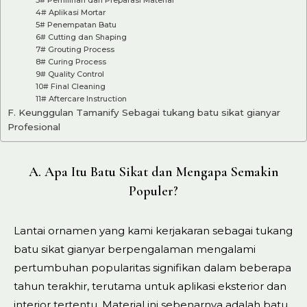
4# Aplikasi Mortar
5# Penempatan Batu
6# Cutting dan Shaping
7# Grouting Process
8# Curing Process
9# Quality Control
10# Final Cleaning
11# Aftercare Instruction
F. Keunggulan Tamanify Sebagai tukang batu sikat gianyar
Profesional
A. Apa Itu Batu Sikat dan Mengapa Semakin
Populer?
Lantai ornamen yang kami kerjakaran sebagai tukang
batu sikat gianyar berpengalaman mengalami
pertumbuhan popularitas signifikan dalam beberapa
tahun terakhir, terutama untuk aplikasi eksterior dan
interior tertentu. Material ini sebenarnya adalah batu