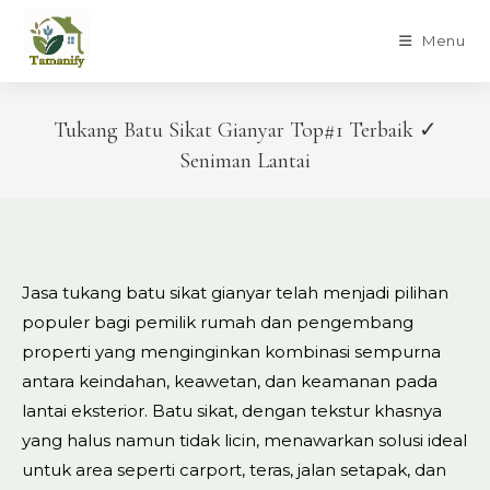
Skip
to
Menu
content
Tukang Batu Sikat Gianyar Top#1 Terbaik ✓
Seniman Lantai
Jasa tukang batu sikat gianyar telah menjadi pilihan
populer bagi pemilik rumah dan pengembang
properti yang menginginkan kombinasi sempurna
antara keindahan, keawetan, dan keamanan pada
lantai eksterior. Batu sikat, dengan tekstur khasnya
yang halus namun tidak licin, menawarkan solusi ideal
untuk area seperti carport, teras, jalan setapak, dan