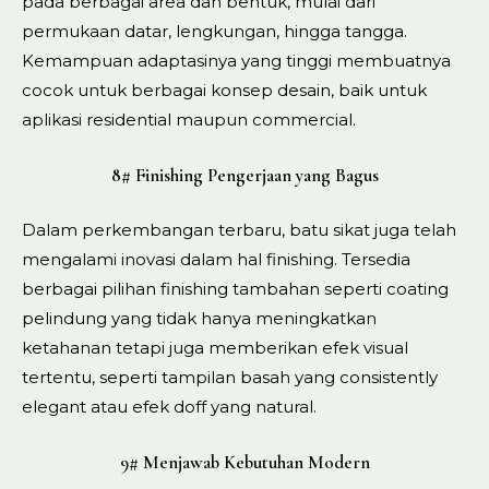
pada berbagai area dan bentuk, mulai dari
permukaan datar, lengkungan, hingga tangga.
Kemampuan adaptasinya yang tinggi membuatnya
cocok untuk berbagai konsep desain, baik untuk
aplikasi residential maupun commercial.
8# Finishing Pengerjaan yang Bagus
Dalam perkembangan terbaru, batu sikat juga telah
mengalami inovasi dalam hal finishing. Tersedia
berbagai pilihan finishing tambahan seperti coating
pelindung yang tidak hanya meningkatkan
ketahanan tetapi juga memberikan efek visual
tertentu, seperti tampilan basah yang consistently
elegant atau efek doff yang natural.
9# Menjawab Kebutuhan Modern