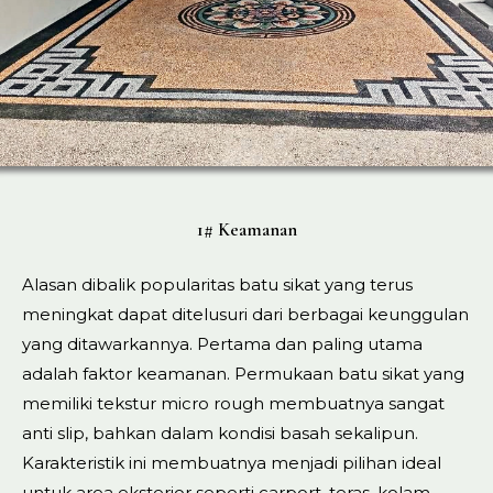
1# Keamanan
Alasan dibalik popularitas batu sikat yang terus
meningkat dapat ditelusuri dari berbagai keunggulan
yang ditawarkannya. Pertama dan paling utama
adalah faktor keamanan. Permukaan batu sikat yang
memiliki tekstur micro rough membuatnya sangat
anti slip, bahkan dalam kondisi basah sekalipun.
Karakteristik ini membuatnya menjadi pilihan ideal
untuk area eksterior seperti carport, teras, kolam