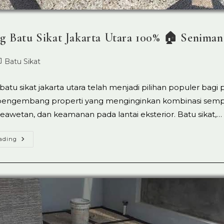
g Batu Sikat Jakarta Utara 100% 🏠 Seniman
ost
Batu Sikat
ed:
tegory:
batu sikat jakarta utara telah menjadi pilihan populer bagi 
engembang properti yang menginginkan kombinasi semp
eawetan, dan keamanan pada lantai eksterior. Batu sikat,…
Tukang
ading
Batu
Sikat
Jakarta
Utara
100%
🏠
Seniman
Lantai