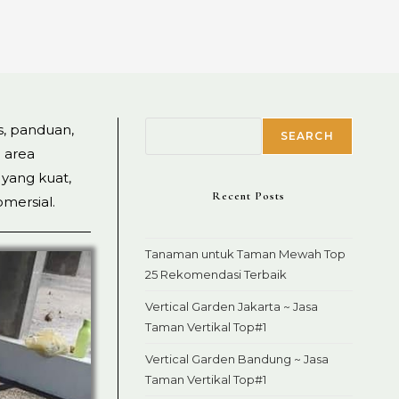
Search
ps, panduan,
SEARCH
 area
 yang kuat,
Recent Posts
mersial.
Tanaman untuk Taman Mewah Top
25 Rekomendasi Terbaik
Vertical Garden Jakarta ~ Jasa
Taman Vertikal Top#1
Vertical Garden Bandung ~ Jasa
Taman Vertikal Top#1