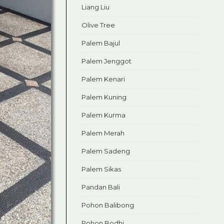
Liang Liu
Olive Tree
Palem Bajul
Palem Jenggot
Palem Kenari
Palem Kuning
Palem Kurma
Palem Merah
Palem Sadeng
Palem Sikas
Pandan Bali
Pohon Balibong
Pohon Bodhi