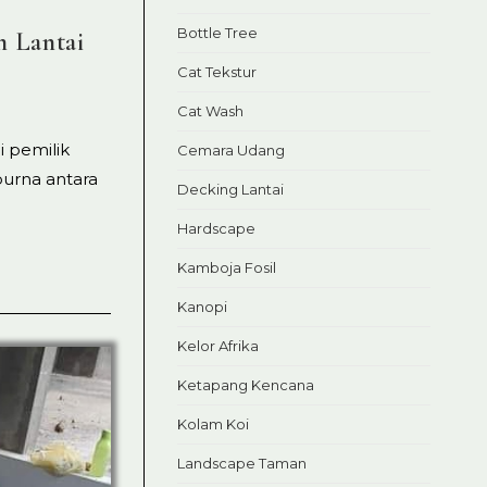
Bottle Tree
n Lantai
Cat Tekstur
Cat Wash
i pemilik
Cemara Udang
urna antara
Decking Lantai
Hardscape
Kamboja Fosil
Kanopi
Kelor Afrika
Ketapang Kencana
Kolam Koi
Landscape Taman