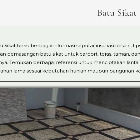
Batu Sikat
 Sikat berisi berbagai informasi seputar inspirasi desain, ti
an pemasangan batu sikat untuk carport, teras, taman, dan
nya. Temukan berbagai referensi untuk menciptakan lantai
n tahan lama sesuai kebutuhan hunian maupun bangunan ko