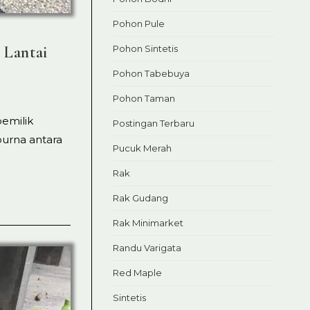
Pohon Pule
 Lantai
Pohon Sintetis
Pohon Tabebuya
Pohon Taman
pemilik
Postingan Terbaru
urna antara
Pucuk Merah
Rak
Rak Gudang
Rak Minimarket
Randu Varigata
Red Maple
Sintetis