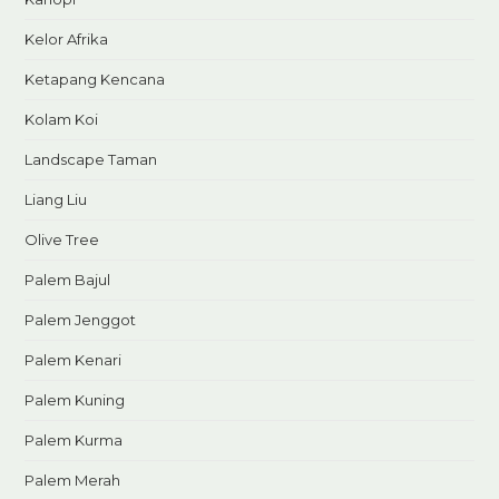
Kelor Afrika
Ketapang Kencana
Kolam Koi
Landscape Taman
Liang Liu
Olive Tree
Palem Bajul
Palem Jenggot
Palem Kenari
Palem Kuning
Palem Kurma
Palem Merah