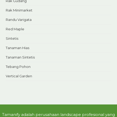
Rak Gudang
Rak Minimarket
Randu Varigata
Red Maple
Sintetis
Tanaman Hias
Tanaman Sintetis
Tebang Pohon
Vertical Garden
Tamanify adalah perusahaan landscape profesional yang