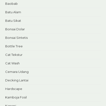
Baobab
Batu Alam
Batu Sikat
Bonsai Dolar
Bonsai Sintetis
Bottle Tree
Cat Tekstur
Cat Wash
Cemara Udang
Decking Lantai
Hardscape
Kamboja Fosil
Kanopi