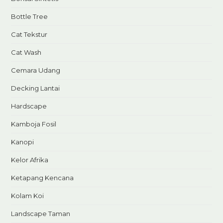
Bottle Tree
Cat Tekstur
Cat Wash
Cemara Udang
Decking Lantai
Hardscape
Kamboja Fosil
Kanopi
Kelor Afrika
Ketapang Kencana
Kolam Koi
Landscape Taman