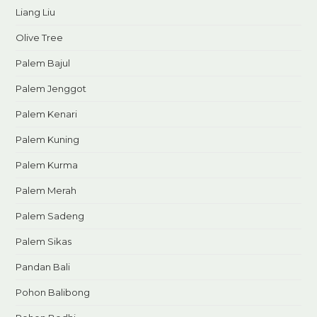
Liang Liu
Olive Tree
Palem Bajul
Palem Jenggot
Palem Kenari
Palem Kuning
Palem Kurma
Palem Merah
Palem Sadeng
Palem Sikas
Pandan Bali
Pohon Balibong