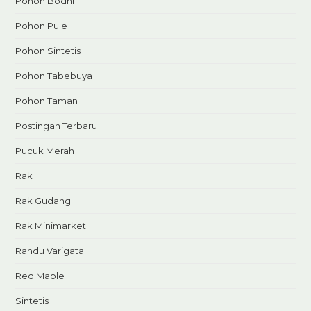
Pohon Bodhi
Pohon Pule
Pohon Sintetis
Pohon Tabebuya
Pohon Taman
Postingan Terbaru
Pucuk Merah
Rak
Rak Gudang
Rak Minimarket
Randu Varigata
Red Maple
Sintetis