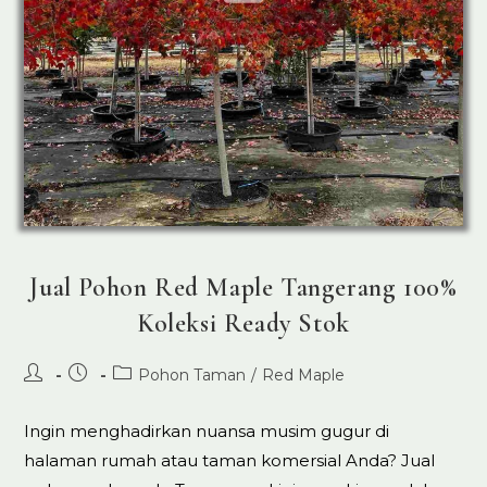
Jual Pohon Red Maple Tangerang 100%
Koleksi Ready Stok
Post
Post
Post
Pohon Taman
/
Red Maple
author:
published:
category:
Ingin menghadirkan nuansa musim gugur di
halaman rumah atau taman komersial Anda? Jual