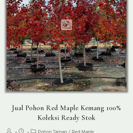
Jual Pohon Red Maple Kemang 100%
Koleksi Ready Stok
Post
Post
Post
Pohon Taman
/
Red Maple