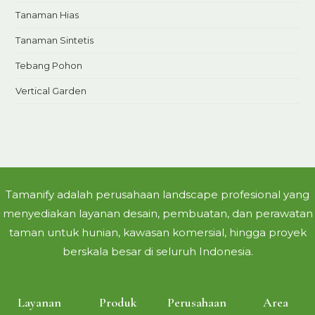
Tanaman Hias
Tanaman Sintetis
Tebang Pohon
Vertical Garden
Tamanify adalah perusahaan landscape profesional yang
menyediakan layanan desain, pembuatan, dan perawatan
taman untuk hunian, kawasan komersial, hingga proyek
berskala besar di seluruh Indonesia.
Layanan
Produk
Perusahaan
Area