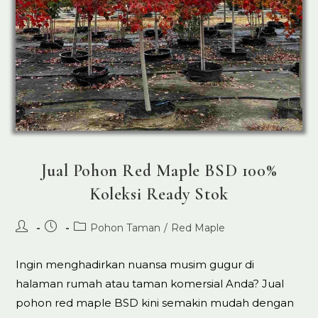
Jual Pohon Red Maple BSD 100%
Koleksi Ready Stok
Post
Post
Post
Pohon Taman
/
Red Maple
author:
published:
category:
Ingin menghadirkan nuansa musim gugur di
halaman rumah atau taman komersial Anda? Jual
pohon red maple BSD kini semakin mudah dengan