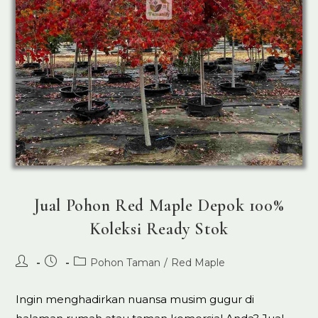
Jual Pohon Red Maple Depok 100%
Koleksi Ready Stok
Post
Post
Post
Pohon Taman
/
Red Maple
author:
published:
category:
Ingin menghadirkan nuansa musim gugur di