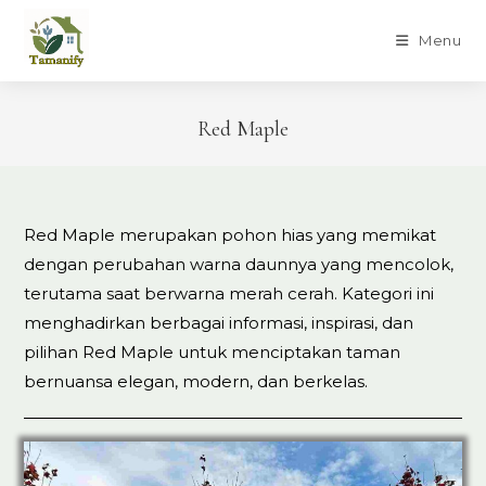
Skip
to
Menu
content
Red Maple
Red Maple merupakan pohon hias yang memikat
dengan perubahan warna daunnya yang mencolok,
terutama saat berwarna merah cerah. Kategori ini
menghadirkan berbagai informasi, inspirasi, dan
pilihan Red Maple untuk menciptakan taman
bernuansa elegan, modern, dan berkelas.