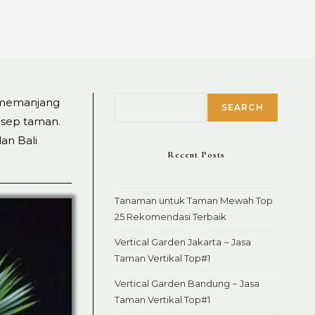
Search
n memanjang
SEARCH
nsep taman.
dan Bali
Recent Posts
Tanaman untuk Taman Mewah Top
25 Rekomendasi Terbaik
Vertical Garden Jakarta ~ Jasa
Taman Vertikal Top#1
Vertical Garden Bandung ~ Jasa
Taman Vertikal Top#1