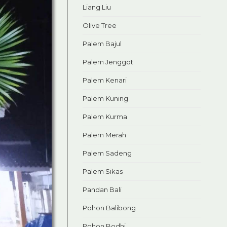
Liang Liu
Olive Tree
Palem Bajul
Palem Jenggot
Palem Kenari
Palem Kuning
Palem Kurma
Palem Merah
Palem Sadeng
Palem Sikas
Pandan Bali
Pohon Balibong
Pohon Bodhi