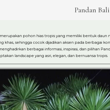
Pandan Bali
 merupakan pohon hias tropis yang memiliki bentuk dau
ng khas, sehingga cocok dijadikan aksen pada berbagai ko
 menghadirkan berbagai informasi, inspirasi, dan pilihan Pan
takan landscape yang asri, elegan, dan bernuansa tropis.