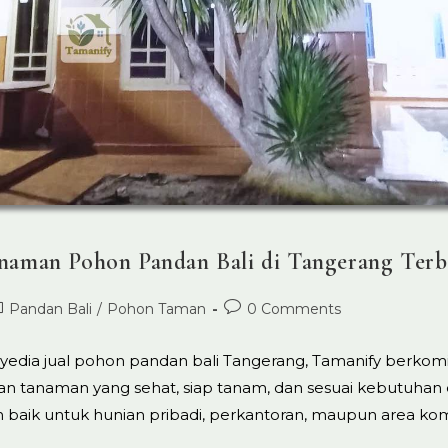
anaman Pohon Pandan Bali di Tangerang Terb
ost
Post
Pandan Bali
/
Pohon Taman
0 Comments
ed:
tegory:
comments:
yedia jual pohon pandan bali Tangerang, Tamanify berko
n tanaman yang sehat, siap tanam, dan sesuai kebutuhan 
 baik untuk hunian pribadi, perkantoran, maupun area kom