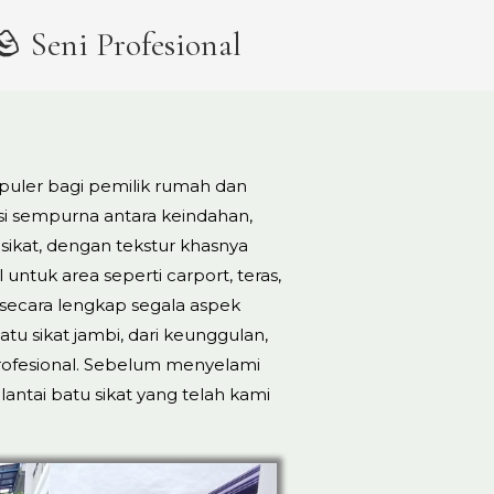
 Seni Profesional
opuler bagi pemilik rumah dan
 sempurna antara keindahan,
sikat, dengan tekstur khasnya
 untuk area seperti carport, teras,
ecara lengkap segala aspek
u sikat jambi, dari keunggulan,
profesional. Sebelum menyelami
lantai batu sikat yang telah kami