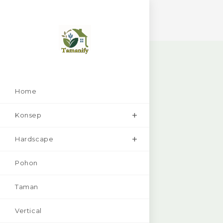
Skip
to
content
Home
Konsep
Hardscape
Pohon
Taman
Vertical