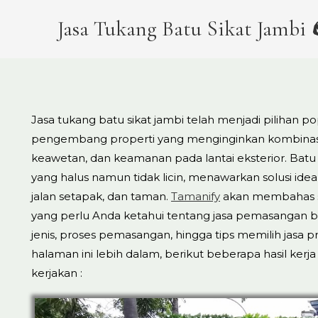
Jasa Tukang Batu Sikat Jambi 
Jasa tukang batu sikat jambi telah menjadi pilihan p
pengembang properti yang menginginkan kombinasi
keawetan, dan keamanan pada lantai eksterior. Batu 
yang halus namun tidak licin, menawarkan solusi ideal
jalan setapak, dan taman.
Tamanify
akan membahas s
yang perlu Anda ketahui tentang jasa pemasangan bat
jenis, proses pemasangan, hingga tips memilih jasa 
halaman ini lebih dalam, berikut beberapa hasil kerja 
kerjakan :