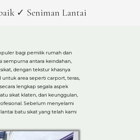
rbaik ✓ Seniman Lantai
populer bagi pemilik rumah dan
 sempurna antara keindahan,
sikat, dengan tekstur khasnya
 untuk area seperti carport, teras,
ecara lengkap segala aspek
u sikat klaten, dari keunggulan,
profesional. Sebelum menyelami
lantai batu sikat yang telah kami