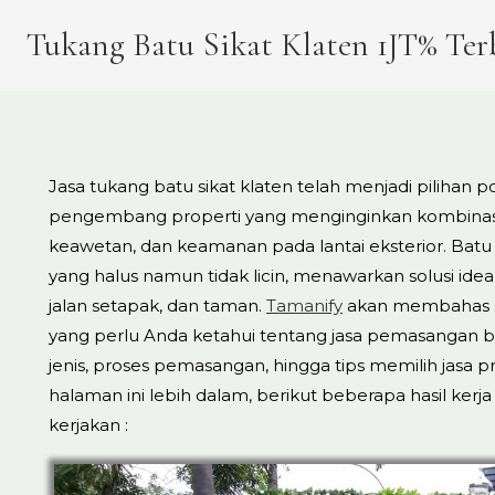
Tukang Batu Sikat Klaten 1JT% Te
Jasa tukang batu sikat klaten telah menjadi pilihan 
pengembang properti yang menginginkan kombinasi
keawetan, dan keamanan pada lantai eksterior. Batu 
yang halus namun tidak licin, menawarkan solusi ideal
jalan setapak, dan taman.
Tamanify
akan membahas s
yang perlu Anda ketahui tentang jasa pemasangan bat
jenis, proses pemasangan, hingga tips memilih jasa 
halaman ini lebih dalam, berikut beberapa hasil kerja 
kerjakan :