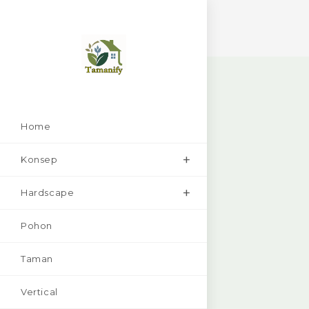
Skip
to
content
Home
Konsep
Hardscape
Pohon
Taman
Vertical