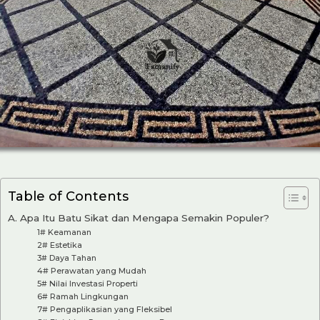
Table of Contents
A. Apa Itu Batu Sikat dan Mengapa Semakin Populer?
1# Keamanan
2# Estetika
3# Daya Tahan
4# Perawatan yang Mudah
5# Nilai Investasi Properti
6# Ramah Lingkungan
7# Pengaplikasian yang Fleksibel