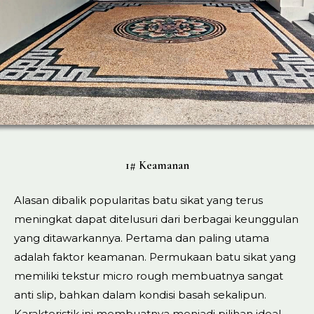
1# Keamanan
Alasan dibalik popularitas batu sikat yang terus
meningkat dapat ditelusuri dari berbagai keunggulan
yang ditawarkannya. Pertama dan paling utama
adalah faktor keamanan. Permukaan batu sikat yang
memiliki tekstur micro rough membuatnya sangat
anti slip, bahkan dalam kondisi basah sekalipun.
Karakteristik ini membuatnya menjadi pilihan ideal