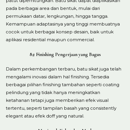
patut diperhitungkan. Batu sikat dapat diaplikasikan
pada berbagai area dan bentuk, mulai dari
permukaan datar, lengkungan, hingga tangga.
Kemampuan adaptasinya yang tinggi membuatnya
cocok untuk berbagai konsep desain, baik untuk
aplikasi residential maupun commercial.
8# Finishing Pengerjaan yang Bagus
Dalam perkembangan terbaru, batu sikat juga telah
mengalami inovasi dalam hal finishing. Tersedia
berbagai pilihan finishing tambahan seperti coating
pelindung yang tidak hanya meningkatkan
ketahanan tetapi juga memberikan efek visual
tertentu, seperti tampilan basah yang consistently
elegant atau efek doff yang natural.