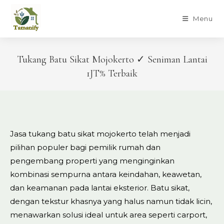
Skip
to
Menu
content
Tukang Batu Sikat Mojokerto ✓ Seniman Lantai
1JT% Terbaik
Jasa tukang batu sikat mojokerto telah menjadi
pilihan populer bagi pemilik rumah dan
pengembang properti yang menginginkan
kombinasi sempurna antara keindahan, keawetan,
dan keamanan pada lantai eksterior. Batu sikat,
dengan tekstur khasnya yang halus namun tidak licin,
menawarkan solusi ideal untuk area seperti carport,