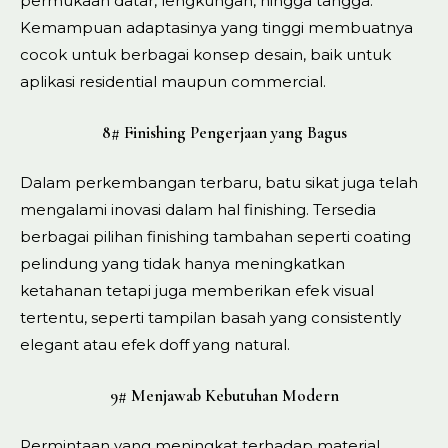
permukaan datar, lengkungan, hingga tangga.
Kemampuan adaptasinya yang tinggi membuatnya
cocok untuk berbagai konsep desain, baik untuk
aplikasi residential maupun commercial.
8# Finishing Pengerjaan yang Bagus
Dalam perkembangan terbaru, batu sikat juga telah
mengalami inovasi dalam hal finishing. Tersedia
berbagai pilihan finishing tambahan seperti coating
pelindung yang tidak hanya meningkatkan
ketahanan tetapi juga memberikan efek visual
tertentu, seperti tampilan basah yang consistently
elegant atau efek doff yang natural.
9# Menjawab Kebutuhan Modern
Permintaan yang meningkat terhadap material