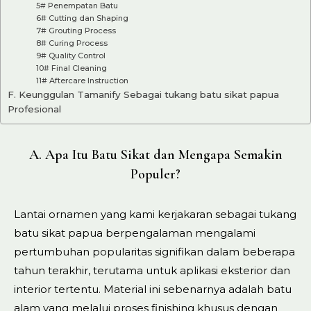
5# Penempatan Batu
6# Cutting dan Shaping
7# Grouting Process
8# Curing Process
9# Quality Control
10# Final Cleaning
11# Aftercare Instruction
F. Keunggulan Tamanify Sebagai tukang batu sikat papua
Profesional
A. Apa Itu Batu Sikat dan Mengapa Semakin
Populer?
Lantai ornamen yang kami kerjakaran sebagai tukang
batu sikat papua berpengalaman mengalami
pertumbuhan popularitas signifikan dalam beberapa
tahun terakhir, terutama untuk aplikasi eksterior dan
interior tertentu. Material ini sebenarnya adalah batu
alam yang melalui proses finishing khusus dengan