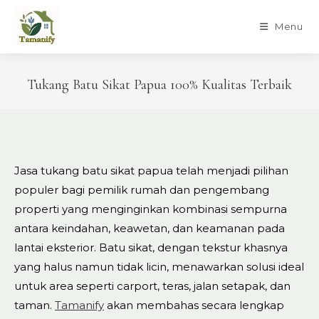
Skip
to
Menu
content
Tukang Batu Sikat Papua 100% Kualitas Terbaik
Jasa tukang batu sikat papua telah menjadi pilihan
populer bagi pemilik rumah dan pengembang
properti yang menginginkan kombinasi sempurna
antara keindahan, keawetan, dan keamanan pada
lantai eksterior. Batu sikat, dengan tekstur khasnya
yang halus namun tidak licin, menawarkan solusi ideal
untuk area seperti carport, teras, jalan setapak, dan
taman.
Tamanify
akan membahas secara lengkap