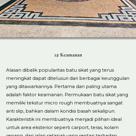
1# Keamanan
Alasan dibalik popularitas batu sikat yang terus
meningkat dapat ditelusuri dari berbagai keunggulan
yang ditawarkannya. Pertama dan paling utama
adalah faktor keamanan. Permukaan batu sikat yang
memiliki tekstur micro rough membuatnya sangat
anti slip, bahkan dalam kondisi basah sekalipun.
Karakteristik ini membuatnya menjadi pilihan ideal
untuk area eksterior seperti carport, teras, kolam
renang, dan jalan setapak yang rentan terhadap