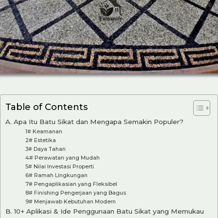
Table of Contents
A. Apa Itu Batu Sikat dan Mengapa Semakin Populer?
1# Keamanan
2# Estetika
3# Daya Tahan
4# Perawatan yang Mudah
5# Nilai Investasi Properti
6# Ramah Lingkungan
7# Pengaplikasian yang Fleksibel
8# Finishing Pengerjaan yang Bagus
9# Menjawab Kebutuhan Modern
B. 10+ Aplikasi & Ide Penggunaan Batu Sikat yang Memukau