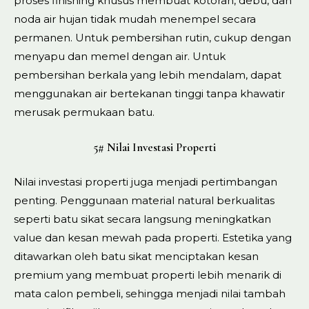
proses finishing khusus membuat kotoran, debu, dan
noda air hujan tidak mudah menempel secara
permanen. Untuk pembersihan rutin, cukup dengan
menyapu dan memel dengan air. Untuk
pembersihan berkala yang lebih mendalam, dapat
menggunakan air bertekanan tinggi tanpa khawatir
merusak permukaan batu.
5# Nilai Investasi Properti
Nilai investasi properti juga menjadi pertimbangan
penting. Penggunaan material natural berkualitas
seperti batu sikat secara langsung meningkatkan
value dan kesan mewah pada properti. Estetika yang
ditawarkan oleh batu sikat menciptakan kesan
premium yang membuat properti lebih menarik di
mata calon pembeli, sehingga menjadi nilai tambah