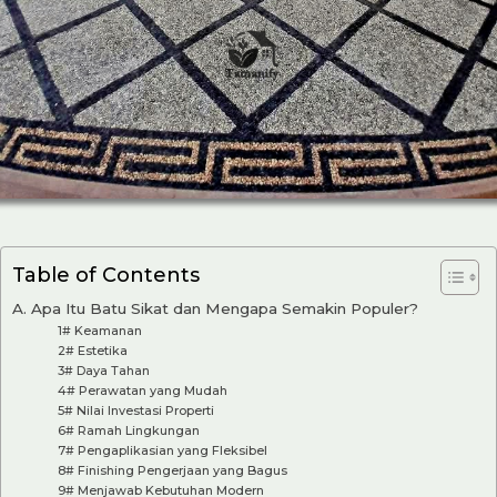
Table of Contents
A. Apa Itu Batu Sikat dan Mengapa Semakin Populer?
1# Keamanan
2# Estetika
3# Daya Tahan
4# Perawatan yang Mudah
5# Nilai Investasi Properti
6# Ramah Lingkungan
7# Pengaplikasian yang Fleksibel
8# Finishing Pengerjaan yang Bagus
9# Menjawab Kebutuhan Modern