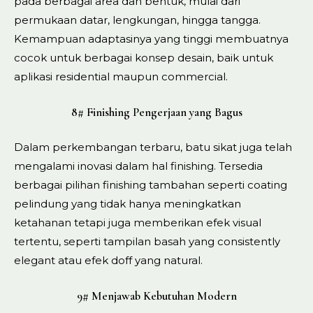
pada berbagai area dan bentuk, mulai dari
permukaan datar, lengkungan, hingga tangga.
Kemampuan adaptasinya yang tinggi membuatnya
cocok untuk berbagai konsep desain, baik untuk
aplikasi residential maupun commercial.
8# Finishing Pengerjaan yang Bagus
Dalam perkembangan terbaru, batu sikat juga telah
mengalami inovasi dalam hal finishing. Tersedia
berbagai pilihan finishing tambahan seperti coating
pelindung yang tidak hanya meningkatkan
ketahanan tetapi juga memberikan efek visual
tertentu, seperti tampilan basah yang consistently
elegant atau efek doff yang natural.
9# Menjawab Kebutuhan Modern