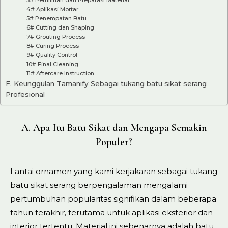
4# Aplikasi Mortar
5# Penempatan Batu
6# Cutting dan Shaping
7# Grouting Process
8# Curing Process
9# Quality Control
10# Final Cleaning
11# Aftercare Instruction
F. Keunggulan Tamanify Sebagai tukang batu sikat serang
Profesional
A. Apa Itu Batu Sikat dan Mengapa Semakin
Populer?
Lantai ornamen yang kami kerjakaran sebagai tukang
batu sikat serang berpengalaman mengalami
pertumbuhan popularitas signifikan dalam beberapa
tahun terakhir, terutama untuk aplikasi eksterior dan
interior tertentu. Material ini sebenarnya adalah batu