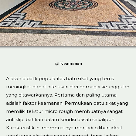
1# Keamanan
Alasan dibalik popularitas batu sikat yang terus
meningkat dapat ditelusuri dari berbagai keunggulan
yang ditawarkannya. Pertama dan paling utama
adalah faktor keamanan. Permukaan batu sikat yang
memiliki tekstur micro rough membuatnya sangat
anti slip, bahkan dalam kondisi basah sekalipun.
Karakteristik ini membuatnya menjadi pilihan ideal
untuk area eksterior seperti carport, teras, kolam