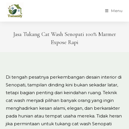
Skip
to
Menu
content
Jasa Tukang Cat Wash Senopati 100% Marmer
Expose Rapi
Di tengah pesatnya perkembangan desain interior di
Senopati, tampilan dinding kini bukan sekadar latar,
tetapi bagian penting dari keindahan ruang. Teknik
cat wash menjadi pilihan banyak orang yang ingin
menghadirkan kesan alami, elegan, dan berkarakter
pada hunian atau tempat usaha mereka. Tidak heran
jika permintaan untuk tukang cat wash Senopati