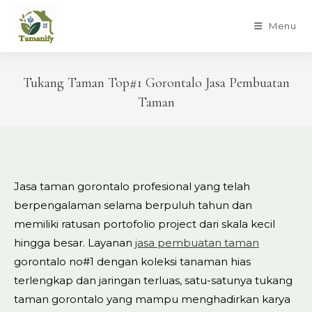
Skip
to
Menu
content
Tukang Taman Top#1 Gorontalo Jasa Pembuatan
Taman
Jasa taman gorontalo profesional yang telah
berpengalaman selama berpuluh tahun dan
memiliki ratusan portofolio project dari skala kecil
hingga besar. Layanan
jasa pembuatan taman
gorontalo no#1 dengan koleksi tanaman hias
terlengkap dan jaringan terluas, satu-satunya tukang
taman gorontalo yang mampu menghadirkan karya