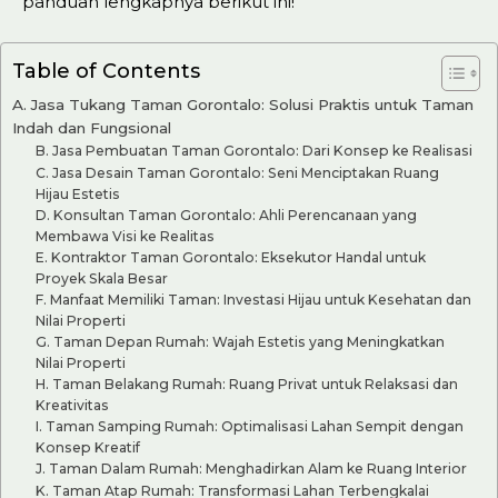
panduan lengkapnya berikut ini!
Table of Contents
A. Jasa Tukang Taman Gorontalo: Solusi Praktis untuk Taman
Indah dan Fungsional
B. Jasa Pembuatan Taman Gorontalo: Dari Konsep ke Realisasi
C. Jasa Desain Taman Gorontalo: Seni Menciptakan Ruang
Hijau Estetis
D. Konsultan Taman Gorontalo: Ahli Perencanaan yang
Membawa Visi ke Realitas
E. Kontraktor Taman Gorontalo: Eksekutor Handal untuk
Proyek Skala Besar
F. Manfaat Memiliki Taman: Investasi Hijau untuk Kesehatan dan
Nilai Properti
G. Taman Depan Rumah: Wajah Estetis yang Meningkatkan
Nilai Properti
H. Taman Belakang Rumah: Ruang Privat untuk Relaksasi dan
Kreativitas
I. Taman Samping Rumah: Optimalisasi Lahan Sempit dengan
Konsep Kreatif
J. Taman Dalam Rumah: Menghadirkan Alam ke Ruang Interior
K. Taman Atap Rumah: Transformasi Lahan Terbengkalai