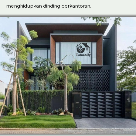
menghidupkan dinding perkantoran.