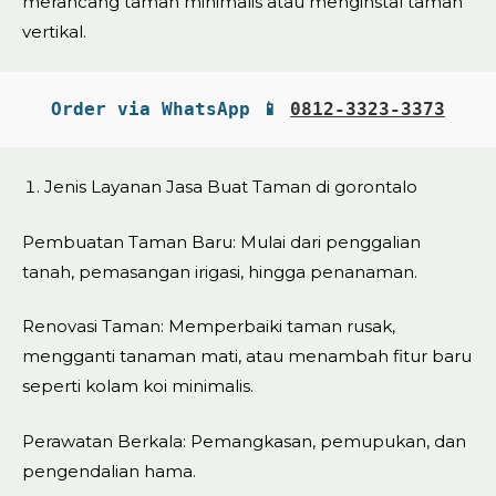
merancang taman minimalis atau menginstal taman
vertikal.
Order via WhatsApp 📱 
0812-3323-3373
Jenis Layanan Jasa Buat Taman di gorontalo
Pembuatan Taman Baru: Mulai dari penggalian
tanah, pemasangan irigasi, hingga penanaman.
Renovasi Taman: Memperbaiki taman rusak,
mengganti tanaman mati, atau menambah fitur baru
seperti kolam koi minimalis.
Perawatan Berkala: Pemangkasan, pemupukan, dan
pengendalian hama.