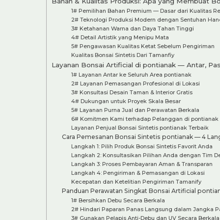
Bahan & Kualitas Produksi: Apa yang Membuat Bo
1# Pemilihan Bahan Premium — Dasar dari Kualitas Rea
2# Teknologi Produksi Modern dengan Sentuhan H
3# Ketahanan Warna dan Daya Tahan Tinggi
4# Detail Artistik yang Menipu Mata
5# Pengawasan Kualitas Ketat Sebelum Pengiriman
Kualitas Bonsai Sintetis Dari Tamanfiy
Layanan Bonsai Artificial di pontianak — Antar, P
1# Layanan Antar ke Seluruh Area pontianak
2# Layanan Pemasangan Profesional di Lokasi
3# Konsultasi Desain Taman & Interior Gratis
4# Dukungan untuk Proyek Skala Besar
5# Layanan Purna Jual dan Perawatan Berkala
6# Komitmen Kami terhadap Pelanggan di pontianak
Layanan Penjual Bonsai Sintetis pontianak Terbaik
Cara Pemesanan Bonsai Sintetis pontianak — 4 La
Langkah 1: Pilih Produk Bonsai Sintetis Favorit Anda
Langkah 2: Konsultasikan Pilihan Anda dengan Tim D
Langkah 3: Proses Pembayaran Aman & Transparan
Langkah 4: Pengiriman & Pemasangan di Lokasi
Kecepatan dan Ketelitian Pengiriman Tamanify
Panduan Perawatan Singkat Bonsai Artificial pontia
1# Bersihkan Debu Secara Berkala
2# Hindari Paparan Panas Langsung dalam Jangka P
3# Gunakan Pelapis Anti-Debu dan UV Secara Berkala