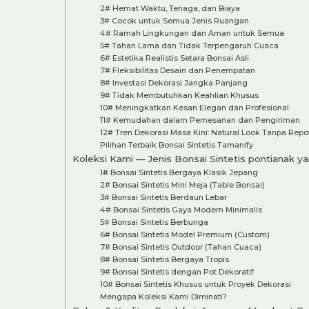
2# Hemat Waktu, Tenaga, dan Biaya
3# Cocok untuk Semua Jenis Ruangan
4# Ramah Lingkungan dan Aman untuk Semua
5# Tahan Lama dan Tidak Terpengaruh Cuaca
6# Estetika Realistis Setara Bonsai Asli
7# Fleksibilitas Desain dan Penempatan
8# Investasi Dekorasi Jangka Panjang
9# Tidak Membutuhkan Keahlian Khusus
10# Meningkatkan Kesan Elegan dan Profesional
11# Kemudahan dalam Pemesanan dan Pengiriman
12# Tren Dekorasi Masa Kini: Natural Look Tanpa Repo
Pilihan Terbaik Bonsai Sintetis Tamanify
Koleksi Kami — Jenis Bonsai Sintetis pontianak y
1# Bonsai Sintetis Bergaya Klasik Jepang
2# Bonsai Sintetis Mini Meja (Table Bonsai)
3# Bonsai Sintetis Berdaun Lebar
4# Bonsai Sintetis Gaya Modern Minimalis
5# Bonsai Sintetis Berbunga
6# Bonsai Sintetis Model Premium (Custom)
7# Bonsai Sintetis Outdoor (Tahan Cuaca)
8# Bonsai Sintetis Bergaya Tropis
9# Bonsai Sintetis dengan Pot Dekoratif
10# Bonsai Sintetis Khusus untuk Proyek Dekorasi
Mengapa Koleksi Kami Diminati?