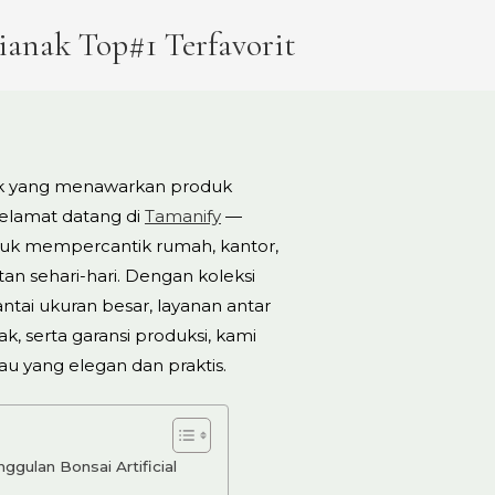
tianak Top#1 Terfavorit
nak yang menawarkan produk
elamat datang di
Tamanify
—
untuk mempercantik rumah, kantor,
an sehari-hari. Dengan koleksi
ntai ukuran besar, layanan antar
, serta garansi produksi, kami
u yang elegan dan praktis.
ggulan Bonsai Artificial