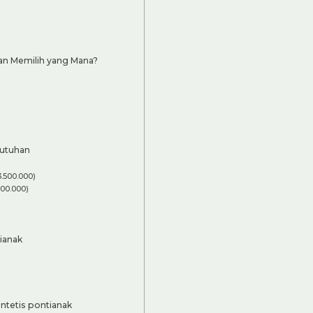
pan Memilih yang Mana?
butuhan
.500.000)
000.000)
ianak
ntetis pontianak