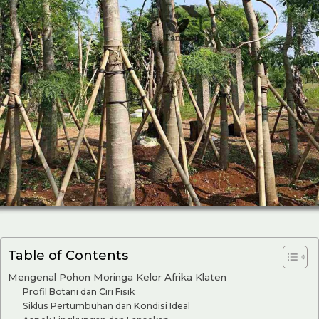
Table of Contents
Mengenal Pohon Moringa Kelor Afrika Klaten
Profil Botani dan Ciri Fisik
Siklus Pertumbuhan dan Kondisi Ideal