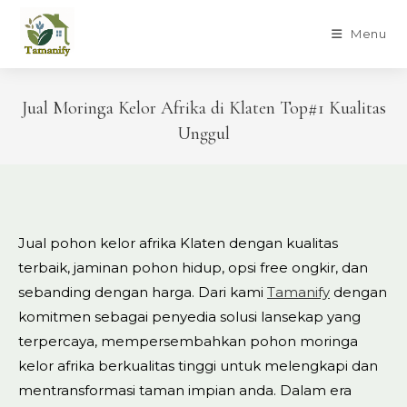
Skip
to
Menu
content
Jual Moringa Kelor Afrika di Klaten Top#1 Kualitas
Unggul
Jual pohon kelor afrika Klaten dengan kualitas
terbaik, jaminan pohon hidup, opsi free ongkir, dan
sebanding dengan harga. Dari kami
Tamanify
dengan
komitmen sebagai penyedia solusi lansekap yang
terpercaya, mempersembahkan pohon moringa
kelor afrika berkualitas tinggi untuk melengkapi dan
mentransformasi taman impian anda. Dalam era