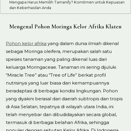
Mengapa Harus Memilih Tamanify? Komitmen untuk Kepuasan
dan Keberhasilan Anda
Mengenal Pohon Moringa Kelor Afrika Klaten
Pohon kelor afrika
yang dalam dunia ilmiah dikenal
sebagai Moringa oleifera, merupakan salah satu
spesies tanaman yang paling dikenal luas dari
keluarga Moringaceae. Tanaman ini sering dijuluki
“Miracle Tree” atau “Tree of Life” berkat profil
nutrisinya yang luar biasa dan kemampuannya
beradaptasi di berbagai kondisi lingkungan. Pohon
yang diyakini berasal dari daerah subtropis dan tropis
di Asia Selatan, tepatnya di wilayah utara India, ini
telah menyebar dan dibudidayakan secara global,
termasuk di berbagai belahan Afrika, sehingga
populer dengan sebutan Kelor Afrika. Di Indonesia,