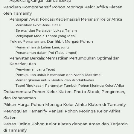
Aspek Lingkungan dan Lansekap
Panduan Komprehensif Pohon Moringa Kelor Afrika Klaten
oleh Tamanify
Persiapan Awal: Fondasi Keberhasilan Menanam Kelor Afrika
Pemilihan Bibit Berkualitas
Seleksi dan Persiapan Lokasi Tanam
Penyiapan Media Tanam yang Ideal
Teknik Penanaman: Dari Bibit Menjadi Pohon
Penanaman di Lahan Langsung
Penanaman dalam Pot (Tabulampot)
Perawatan Berkala: Memastikan Pertumbuhan Optimal dan
Keberlanjutan
Penyiraman yang Tepat
Pemupukan untuk Kesehatan dan Nutrisi Maksimal
Pemangkasan untuk Bentuk dan Produktivitas
Tabel Ringkasan: Parameter Tumbuh Pohon Moringa Kelor Afrika
Dokumentasi Pohon Kelor Klaten: Photo Stock, Pengiriman,
dan Penanaman
Pilihan Harga Pohon Moringa Kelor Afrika Klaten di Tamanify
Keunggulan Tamanify Penjual Pohon Moringa Kelor Afrika
Klaten
Pesan Online Pohon Kelor Klaten dengan Aman dan Terjamin
di Tamanify