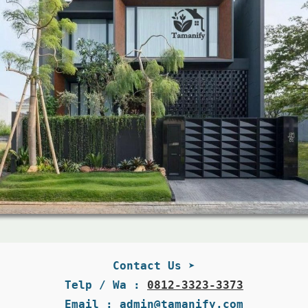
Contact Us ➤
Telp / Wa : 
0812-3323-3373
Email : admin@tamanify.com