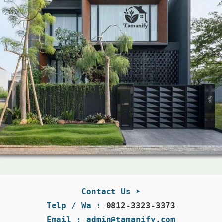
Contact Us ➤
Telp / Wa : 
0812-3323-3373
Email : admin@tamanify.com