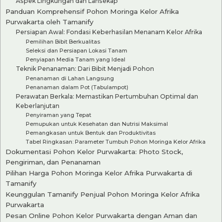
Aspek Lingkungan dan Lansekap
Panduan Komprehensif Pohon Moringa Kelor Afrika
Purwakarta oleh Tamanify
Persiapan Awal: Fondasi Keberhasilan Menanam Kelor Afrika
Pemilihan Bibit Berkualitas
Seleksi dan Persiapan Lokasi Tanam
Penyiapan Media Tanam yang Ideal
Teknik Penanaman: Dari Bibit Menjadi Pohon
Penanaman di Lahan Langsung
Penanaman dalam Pot (Tabulampot)
Perawatan Berkala: Memastikan Pertumbuhan Optimal dan
Keberlanjutan
Penyiraman yang Tepat
Pemupukan untuk Kesehatan dan Nutrisi Maksimal
Pemangkasan untuk Bentuk dan Produktivitas
Tabel Ringkasan: Parameter Tumbuh Pohon Moringa Kelor Afrika
Dokumentasi Pohon Kelor Purwakarta: Photo Stock,
Pengiriman, dan Penanaman
Pilihan Harga Pohon Moringa Kelor Afrika Purwakarta di
Tamanify
Keunggulan Tamanify Penjual Pohon Moringa Kelor Afrika
Purwakarta
Pesan Online Pohon Kelor Purwakarta dengan Aman dan