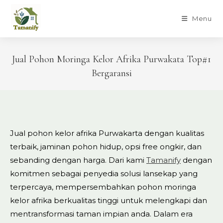
Skip
to
Menu
content
Jual Pohon Moringa Kelor Afrika Purwakata Top#1
Bergaransi
Jual pohon kelor afrika Purwakarta dengan kualitas
terbaik, jaminan pohon hidup, opsi free ongkir, dan
sebanding dengan harga. Dari kami
Tamanify
dengan
komitmen sebagai penyedia solusi lansekap yang
terpercaya, mempersembahkan pohon moringa
kelor afrika berkualitas tinggi untuk melengkapi dan
mentransformasi taman impian anda. Dalam era