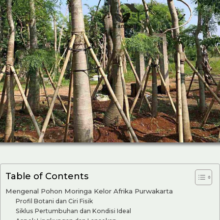
Table of Contents
Mengenal Pohon Moringa Kelor Afrika Purwakarta
Profil Botani dan Ciri Fisik
Siklus Pertumbuhan dan Kondisi Ideal