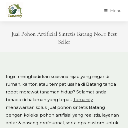
Skip
to
Menu
content
Jual Pohon Artificial Sintetis Batang No#1 Best
Seller
Ingin menghadirkan suasana hijau yang segar di
rumah, kantor, atau tempat usaha di Batang tanpa
repot merawat tanaman hidup? Selamat anda
berada di halaman yang tepat.
Tamanify
menawarkan solusi jual pohon sintetis Batang
dengan koleksi pohon artifisial yang realistis, layanan
antar & pasang profesional, serta opsi custom untuk