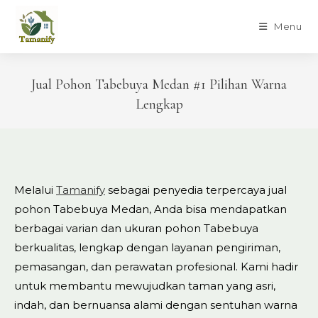
Skip
to
Menu
content
Jual Pohon Tabebuya Medan #1 Pilihan Warna
Lengkap
Melalui
Tamanify
sebagai penyedia terpercaya jual
pohon Tabebuya Medan, Anda bisa mendapatkan
berbagai varian dan ukuran pohon Tabebuya
berkualitas, lengkap dengan layanan pengiriman,
pemasangan, dan perawatan profesional. Kami hadir
untuk membantu mewujudkan taman yang asri,
indah, dan bernuansa alami dengan sentuhan warna