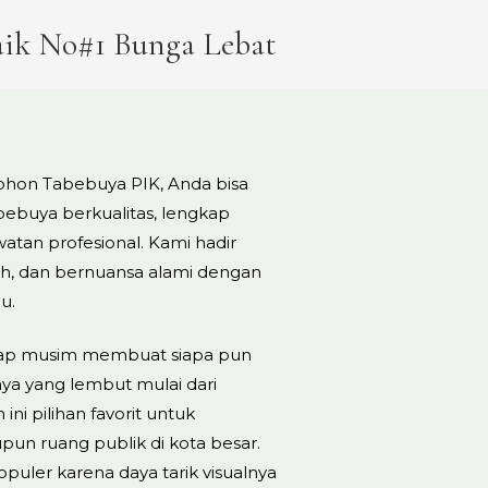
aik No#1 Bunga Lebat
pohon Tabebuya PIK, Anda bisa
ebuya berkualitas, lengkap
tan profesional. Kami hadir
h, dan bernuansa alami dengan
u.
iap musim membuat siapa pun
ya yang lembut mulai dari
ni pilihan favorit untuk
n ruang publik di kota besar.
puler karena daya tarik visualnya