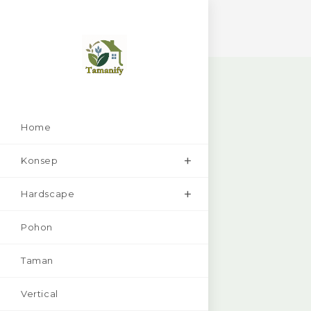
Skip
to
content
Home
Konsep
Hardscape
Pohon
Taman
Vertical