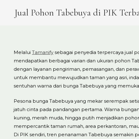
Jual Pohon Tabebuya di PIK Terb
Melalui
Tamanify
sebagai penyedia terpercaya jual 
mendapatkan berbagai varian dan ukuran pohon Tab
dengan layanan pengiriman, pemasangan, dan perawa
untuk membantu mewujudkan taman yang asri, inda
sentuhan warna dari bunga Tabebuya yang memuka
Pesona bunga Tabebuya yang mekar serempak set
jatuh cinta pada pandangan pertama. Warna bungan
kuning, merah muda, hingga putih menjadikan pohon i
mempercantik taman rumah, area perkantoran, maupu
Di PIK sendiri, tren penanaman Tabebuya semakin po