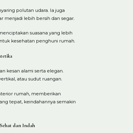
yaring polutan udara. Ia juga
r menjadi lebih bersih dan segar.
enciptakan suasana yang lebih
k untuk kesehatan penghuni rumah.
tetika
 kesan alami serta elegan.
ertikal, atau sudut ruangan.
nterior rumah, memberikan
ang tepat, keindahannya semakin
 Sehat dan Indah