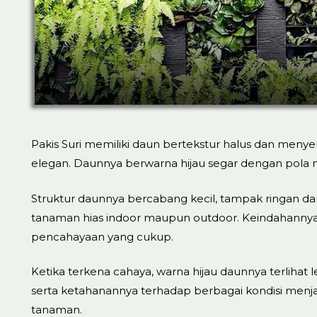
Pakis Suri memiliki daun bertekstur halus dan meny
elegan. Daunnya berwarna hijau segar dengan pola me
Struktur daunnya bercabang kecil, tampak ringan d
tanaman hias indoor maupun outdoor. Keindahanny
pencahayaan yang cukup.
Ketika terkena cahaya, warna hijau daunnya terlihat 
serta ketahanannya terhadap berbagai kondisi menjad
tanaman.