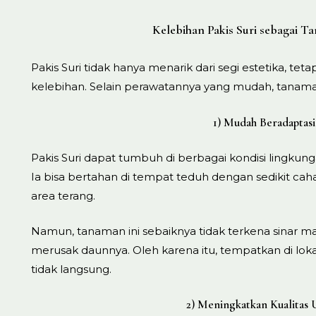
Kelebihan Pakis Suri sebagai T
Pakis Suri tidak hanya menarik dari segi estetika, tet
kelebihan. Selain perawatannya yang mudah, tanama
1) Mudah Beradaptasi
Pakis Suri dapat tumbuh di berbagai kondisi lingkun
Ia bisa bertahan di tempat teduh dengan sedikit cah
area terang.
Namun, tanaman ini sebaiknya tidak terkena sinar m
merusak daunnya. Oleh karena itu, tempatkan di lok
tidak langsung.
2) Meningkatkan Kualitas 