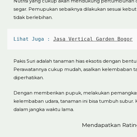
Nutrisi yang cukup akan mendukung pertumbuhan d
segar. Pemupukan sebaiknya dilakukan sesuai kebutuh
tidak berlebihan.
Lihat Juga : 
Jasa Vertical Garden Bogor
Pakis Suri adalah tanaman hias eksotis dengan bentu
Perawatannya cukup mudah, asalkan kelembaban t
diperhatikan.
Dengan memberikan pupuk, melakukan pemangkasan
kelembaban udara, tanaman ini bisa tumbuh subur. 
dalam jangka waktu lama.
Mendapatkan Rating 