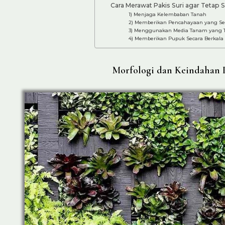
Cara Merawat Pakis Suri agar Tetap 
1) Menjaga Kelembaban Tanah
2) Memberikan Pencahayaan yang Se
3) Menggunakan Media Tanam yang 
4) Memberikan Pupuk Secara Berkala
Morfologi dan Keindahan P