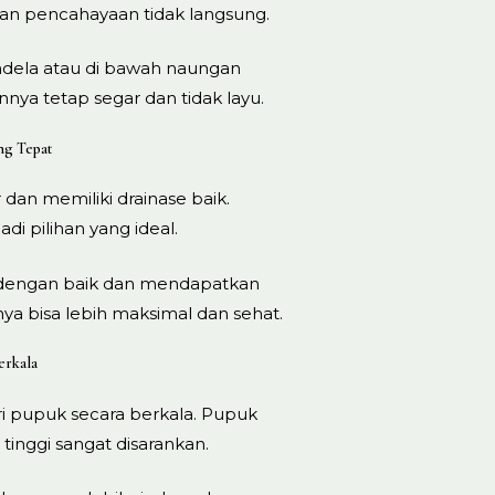
an pencahayaan tidak langsung.
endela atau di bawah naungan
ya tetap segar dan tidak layu.
ng Tepat
dan memiliki drainase baik.
i pilihan yang ideal.
dengan baik dan mendapatkan
a bisa lebih maksimal dan sehat.
erkala
ri pupuk secara berkala. Pupuk
inggi sangat disarankan.