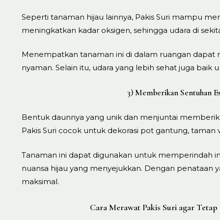
Seperti tanaman hijau lainnya, Pakis Suri mampu men
meningkatkan kadar oksigen, sehingga udara di sekita
Menempatkan tanaman ini di dalam ruangan dapat m
nyaman. Selain itu, udara yang lebih sehat juga bai
3) Memberikan Sentuhan Es
Bentuk daunnya yang unik dan menjuntai memberikan
Pakis Suri cocok untuk dekorasi pot gantung, taman v
Tanaman ini dapat digunakan untuk memperindah i
nuansa hijau yang menyejukkan. Dengan penataan y
maksimal.
Cara Merawat Pakis Suri agar Tetap