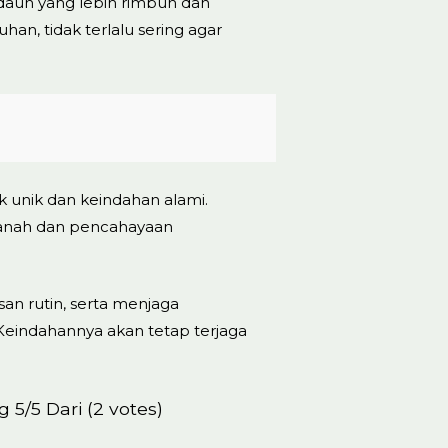
aun yang lebih rimbun dan
an, tidak terlalu sering agar
k unik dan keindahan alami.
anah dan pencahayaan
 rutin, serta menjaga
Keindahannya akan tetap terjaga
5/5 Dari (2 votes)