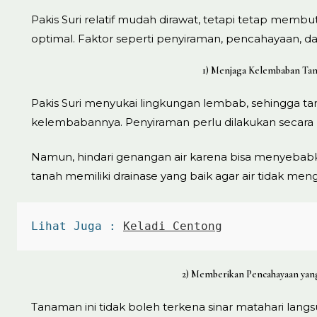
Pakis Suri relatif mudah dirawat, tetapi tetap mem
optimal. Faktor seperti penyiraman, pencahayaan, 
1) Menjaga Kelembaban Ta
Pakis Suri menyukai lingkungan lembab, sehingga ta
kelembabannya. Penyiraman perlu dilakukan secara r
Namun, hindari genangan air karena bisa menyebab
tanah memiliki drainase yang baik agar air tidak men
Lihat Juga : 
Keladi Centong
2) Memberikan Pencahayaan yang
Tanaman ini tidak boleh terkena sinar matahari lan