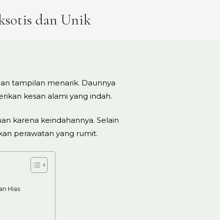
ksotis dan Unik
 dan tampilan menarik. Daunnya
ikan kesan alami yang indah.
man karena keindahannya. Selain
ukan perawatan yang rumit.
an Hias