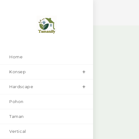
Skip
to
content
Home
Konsep
Hardscape
Pohon
Taman
Vertical