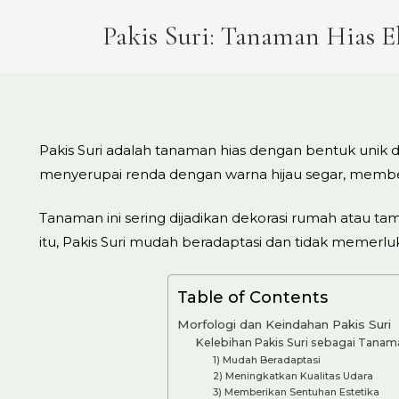
Pakis Suri: Tanaman Hias E
Pakis Suri adalah tanaman hias dengan bentuk unik
menyerupai renda dengan warna hijau segar, member
Tanaman ini sering dijadikan dekorasi rumah atau ta
itu, Pakis Suri mudah beradaptasi dan tidak memerl
Table of Contents
Morfologi dan Keindahan Pakis Suri
Kelebihan Pakis Suri sebagai Tanam
1) Mudah Beradaptasi
2) Meningkatkan Kualitas Udara
3) Memberikan Sentuhan Estetika