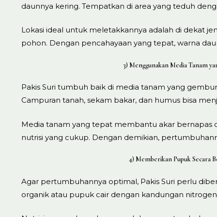
daunnya kering. Tempatkan di area yang teduh deng
Lokasi ideal untuk meletakkannya adalah di dekat j
pohon. Dengan pencahayaan yang tepat, warna daunn
3) Menggunakan Media Tanam ya
Pakis Suri tumbuh baik di media tanam yang gembur 
Campuran tanah, sekam bakar, dan humus bisa menjad
Media tanam yang tepat membantu akar bernapas 
nutrisi yang cukup. Dengan demikian, pertumbuhanny
4) Memberikan Pupuk Secara B
Agar pertumbuhannya optimal, Pakis Suri perlu dibe
organik atau pupuk cair dengan kandungan nitrogen t