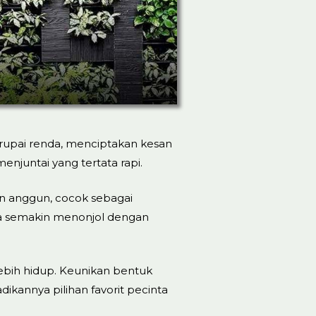
erupai renda, menciptakan kesan
njuntai yang tertata rapi.
an anggun, cocok sebagai
a semakin menonjol dengan
lebih hidup. Keunikan bentuk
ikannya pilihan favorit pecinta