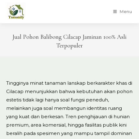
Skip
to
Menu
content
Jual Pohon Balibong Cilacap Jaminan 100% Asli
Terpopuler
Tingginya minat tanaman lanskap berkarakter khas di
Cilacap menunjukkan bahwa kebutuhan akan pohon
estetis tidak lagi hanya soal fungsi peneduh,
melainkan juga soal membangun identitas ruang
yang kuat dan berkesan. Tren penghijauan di hunian
premium, area komersial, hingga fasilitas publik kini
beralih pada spesimen yang mampu tampil dominan