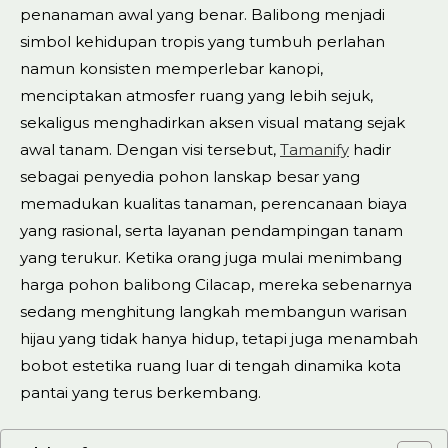
penanaman awal yang benar. Balibong menjadi
simbol kehidupan tropis yang tumbuh perlahan
namun konsisten memperlebar kanopi,
menciptakan atmosfer ruang yang lebih sejuk,
sekaligus menghadirkan aksen visual matang sejak
awal tanam. Dengan visi tersebut,
Tamanify
hadir
sebagai penyedia pohon lanskap besar yang
memadukan kualitas tanaman, perencanaan biaya
yang rasional, serta layanan pendampingan tanam
yang terukur. Ketika orang juga mulai menimbang
harga pohon balibong Cilacap, mereka sebenarnya
sedang menghitung langkah membangun warisan
hijau yang tidak hanya hidup, tetapi juga menambah
bobot estetika ruang luar di tengah dinamika kota
pantai yang terus berkembang.