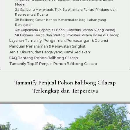
Modern
2# Balibong Menengah: Titik Stabil antara Fungsi Rindang dan
Representasi Ruang
3# Balibong Besar: Kanopi Kehormatan bagi Lahan yang
Bersejarah
4# Copernicia Copernis / Bodhi Copernis (Varian Silang Pasar)
5# Estimasi Harga dan Strategi Investasi Pohon Besar di Cilacap
Layanan Tamanify: Pengiriman, Pemasangan & Garansi
Panduan Penanaman & Perawatan Singkat
Jenis, Ukuran, dan Harga yang Kami Sediakan
FAQ Tentang Pohon Balibong Cilacap
Tamanify Top#1 Penjual Pohon Balibong Cilacap
Tamanify Penjual Pohon Balibong Cilacap
Terlengkap dan Terpercaya