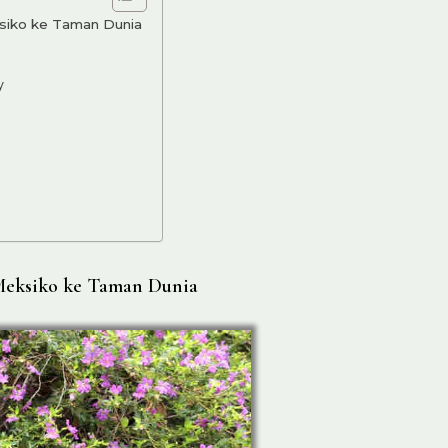
ksiko ke Taman Dunia
y
 Meksiko ke Taman Dunia