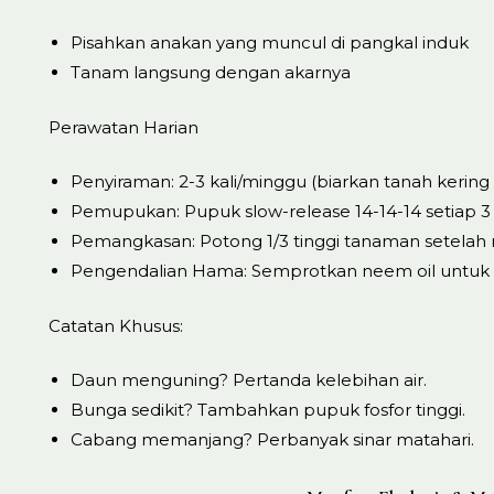
Pisahkan anakan yang muncul di pangkal induk
Tanam langsung dengan akarnya
Perawatan Harian
Penyiraman: 2-3 kali/minggu (biarkan tanah kering
Pemupukan: Pupuk slow-release 14-14-14 setiap 3
Pemangkasan: Potong 1/3 tinggi tanaman setela
Pengendalian Hama: Semprotkan neem oil untuk
Catatan Khusus:
Daun menguning? Pertanda kelebihan air.
Bunga sedikit? Tambahkan pupuk fosfor tinggi.
Cabang memanjang? Perbanyak sinar matahari.