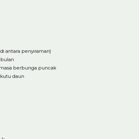
 di antara penyiraman)
 bulan
h masa berbunga puncak
 kutu daun