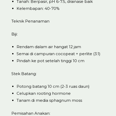
Tanah: Berpasir, pH 6-7.5, drainase baik
Kelembapan: 40-70%
Teknik Penanaman
Biji:
Rendam dalam air hangat 12 jam
Semai di campuran cocopeat + perlite (3:1)
Pindah ke pot setelah tinggi 10 cm
Stek Batang:
Potong batang 10 cm (2-3 ruas daun)
Celupkan rooting hormone
Tanam di media sphagnum moss
Pemisahan Anakan: