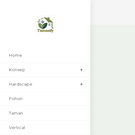
Skip
to
content
Home
Konsep
Hardscape
Pohon
Taman
Vertical