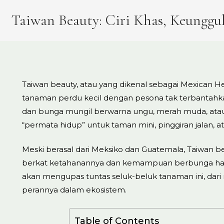
Taiwan Beauty: Ciri Khas, Keungg
Taiwan beauty, atau yang dikenal sebagai Mexican He
tanaman perdu kecil dengan pesona tak terbantahk
dan bunga mungil berwarna ungu, merah muda, atau pu
“permata hidup” untuk taman mini, pinggiran jalan, at
Meski berasal dari Meksiko dan Guatemala, Taiwan bea
berkat ketahanannya dan kemampuan berbunga hampi
akan mengupas tuntas seluk-beluk tanaman ini, dari
perannya dalam ekosistem.
Table of Contents