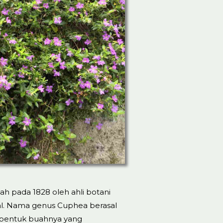
iah pada 1828 oleh ahli botani
al. Nama genus Cuphea berasal
a bentuk buahnya yang