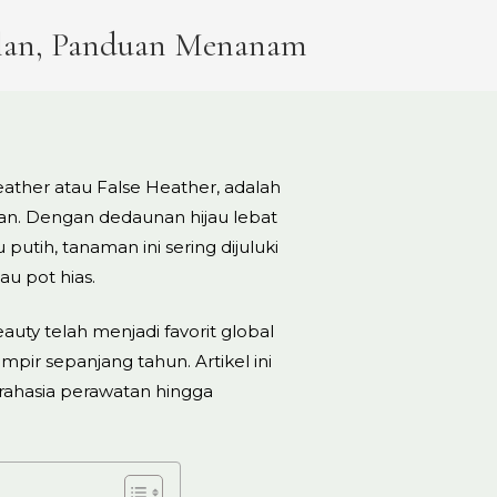
ulan, Panduan Menanam
ather atau False Heather, adalah
an. Dengan dedaunan hijau lebat
tih, tanaman ini sering dijuluki
au pot hias.
uty telah menjadi favorit global
r sepanjang tahun. Artikel ini
 rahasia perawatan hingga