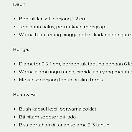
Daun:
Bentuk lanset, panjang 1-2 cm
Tepi daun halus, permukaan mengilap
Warna hijau terang hingga gelap, kadang dengan
Bunga:
Diameter 0,5-1 cm, berbentuk tabung dengan 6 k
Warna alami ungu muda, hibrida ada yang merah 
Mekar sepanjang tahun di iklim tropis
Buah & Biji:
Buah kapsul kecil berwarna coklat
Biji hitam sebesar biji lada
Bisa bertahan di tanah selama 2-3 tahun