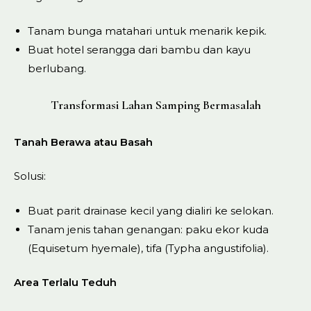
Tanam bunga matahari untuk menarik kepik.
Buat hotel serangga dari bambu dan kayu
berlubang.
Transformasi Lahan Samping Bermasalah
Tanah Berawa atau Basah
Solusi:
Buat parit drainase kecil yang dialiri ke selokan.
Tanam jenis tahan genangan: paku ekor kuda
(Equisetum hyemale), tifa (Typha angustifolia).
Area Terlalu Teduh