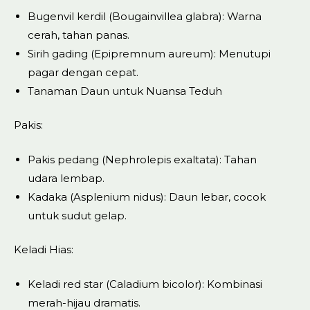
Bugenvil kerdil (Bougainvillea glabra): Warna
cerah, tahan panas.
Sirih gading (Epipremnum aureum): Menutupi
pagar dengan cepat.
Tanaman Daun untuk Nuansa Teduh
Pakis:
Pakis pedang (Nephrolepis exaltata): Tahan
udara lembap.
Kadaka (Asplenium nidus): Daun lebar, cocok
untuk sudut gelap.
Keladi Hias:
Keladi red star (Caladium bicolor): Kombinasi
merah-hijau dramatis.