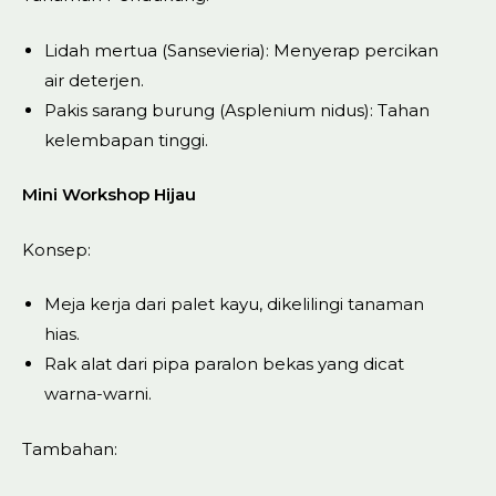
Lidah mertua (Sansevieria): Menyerap percikan
air deterjen.
Pakis sarang burung (Asplenium nidus): Tahan
kelembapan tinggi.
Mini Workshop Hijau
Konsep:
Meja kerja dari palet kayu, dikelilingi tanaman
hias.
Rak alat dari pipa paralon bekas yang dicat
warna-warni.
Tambahan: