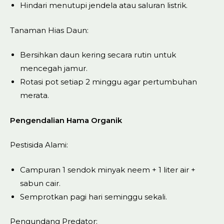
Hindari menutupi jendela atau saluran listrik.
Tanaman Hias Daun:
Bersihkan daun kering secara rutin untuk
mencegah jamur.
Rotasi pot setiap 2 minggu agar pertumbuhan
merata.
Pengendalian Hama Organik
Pestisida Alami:
Campuran 1 sendok minyak neem + 1 liter air +
sabun cair.
Semprotkan pagi hari seminggu sekali.
Pengundang Predator: