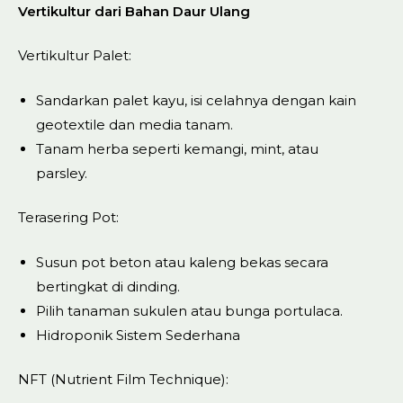
Vertikultur dari Bahan Daur Ulang
Vertikultur Palet:
Sandarkan palet kayu, isi celahnya dengan kain
geotextile dan media tanam.
Tanam herba seperti kemangi, mint, atau
parsley.
Terasering Pot:
Susun pot beton atau kaleng bekas secara
bertingkat di dinding.
Pilih tanaman sukulen atau bunga portulaca.
Hidroponik Sistem Sederhana
NFT (Nutrient Film Technique):