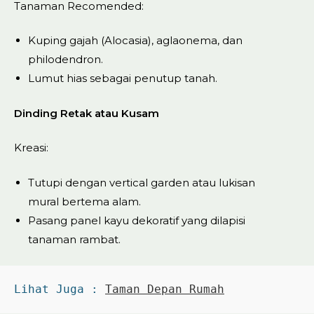
Tanaman Recomended:
Kuping gajah (Alocasia), aglaonema, dan
philodendron.
Lumut hias sebagai penutup tanah.
Dinding Retak atau Kusam
Kreasi:
Tutupi dengan vertical garden atau lukisan
mural bertema alam.
Pasang panel kayu dekoratif yang dilapisi
tanaman rambat.
Lihat Juga : 
Taman Depan Rumah