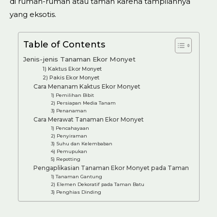
di rumah-rumah atau taman karena tampilannya
yang eksotis.
Table of Contents
Jenis-jenis Tanaman Ekor Monyet
1) Kaktus Ekor Monyet
2) Pakis Ekor Monyet
Cara Menanam Kaktus Ekor Monyet
1) Pemilihan Bibit
2) Persiapan Media Tanam
3) Penanaman
Cara Merawat Tanaman Ekor Monyet
1) Pencahayaan
2) Penyiraman
3) Suhu dan Kelembaban
4) Pemupukan
5) Repotting
Pengaplikasian Tanaman Ekor Monyet pada Taman
1) Tanaman Gantung
2) Elemen Dekoratif pada Taman Batu
3) Penghias Dinding