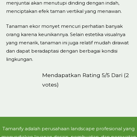
menjuntai akan menutupi dinding dengan indah,
menciptakan efek taman vertikal yang menawan.
Tanaman ekor monyet mencuri perhatian banyak
orang karena keunikannya. Selain estetika visualnya
yang menarik, tanaman ini juga relatif mudah dirawat
dan dapat beradaptasi dengan berbagai kondisi
lingkungan.
Mendapatkan Rating 5/5 Dari (2
votes)
Tamanify adalah perusahaan landscape profesional yang
menyediakan layanan desain, pembuatan, dan perawatan