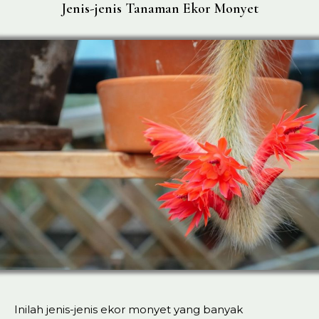
Jenis-jenis Tanaman Ekor Monyet
Inilah jenis-jenis ekor monyet yang banyak