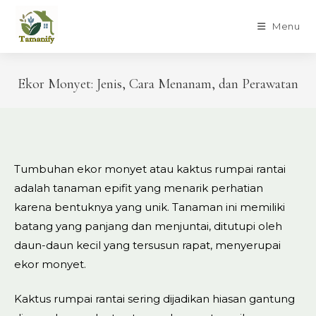
Skip
to
Menu
content
Ekor Monyet: Jenis, Cara Menanam, dan Perawatan
Tumbuhan ekor monyet atau kaktus rumpai rantai
adalah tanaman epifit yang menarik perhatian
karena bentuknya yang unik. Tanaman ini memiliki
batang yang panjang dan menjuntai, ditutupi oleh
daun-daun kecil yang tersusun rapat, menyerupai
ekor monyet.
Kaktus rumpai rantai sering dijadikan hiasan gantung