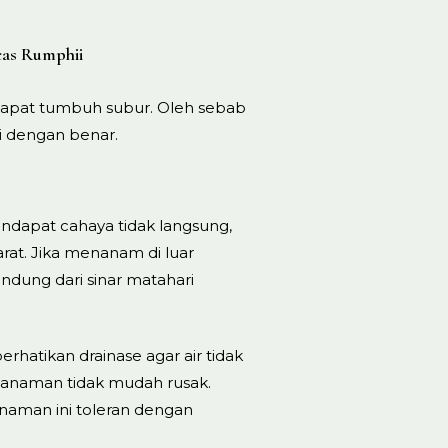
as Rumphii
dapat tumbuh subur. Oleh sebab
i dengan benar.
endapat cahaya tidak langsung,
rat. Jika menanam di luar
indung dari sinar matahari
rhatikan drainase agar air tidak
tanaman tidak mudah rusak.
anaman ini toleran dengan