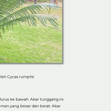
oleh Cycas rumphii.
urus ke bawah. Akar tunggang ini
aman yang besar dan berat. Akar