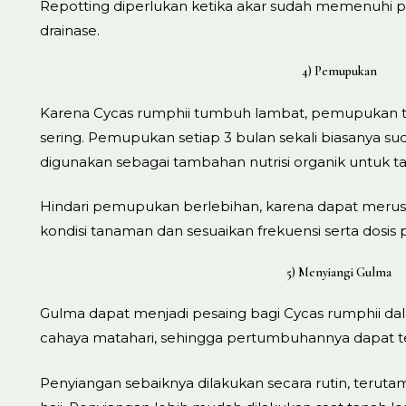
Repotting diperlukan ketika akar sudah memenuhi po
drainase.
4) Pemupukan
Karena Cycas rumphii tumbuh lambat, pemupukan tid
sering. Pemupukan setiap 3 bulan sekali biasanya 
digunakan sebagai tambahan nutrisi organik untuk ta
Hindari pemupukan berlebihan, karena dapat merus
kondisi tanaman dan sesuaikan frekuensi serta dosi
5) Menyiangi Gulma
Gulma dapat menjadi pesaing bagi Cycas rumphii dal
cahaya matahari, sehingga pertumbuhannya dapat 
Penyiangan sebaiknya dilakukan secara rutin, teru