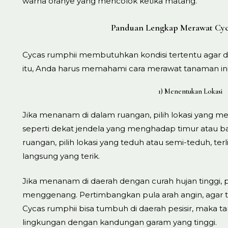
warna oranye yang mencolok ketika matang.
Panduan Lengkap Merawat Cyc
Cycas rumphii membutuhkan kondisi tertentu agar 
itu, Anda harus memahami cara merawat tanaman in
1) Menentukan Lokasi
Jika menanam di dalam ruangan, pilih lokasi yang m
seperti dekat jendela yang menghadap timur atau ba
ruangan, pilih lokasi yang teduh atau semi-teduh, terl
langsung yang terik.
Jika menanam di daerah dengan curah hujan tinggi, pe
menggenang. Pertimbangkan pula arah angin, agar 
Cycas rumphii bisa tumbuh di daerah pesisir, maka t
lingkungan dengan kandungan garam yang tinggi.