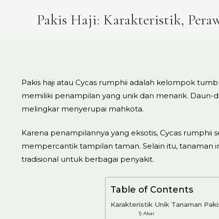
Pakis Haji: Karakteristik, Per
Pakis haji atau Cycas rumphii adalah kelompok tumbu
memiliki penampilan yang unik dan menarik. Daun-
melingkar menyerupai mahkota.
Karena penampilannya yang eksotis, Cycas rumphii s
mempercantik tampilan taman. Selain itu, tanaman in
tradisional untuk berbagai penyakit.
Table of Contents
Karakteristik Unik Tanaman Paki
1) Akar