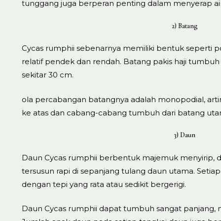
tunggang juga berperan penting dalam menyerap air d
2) Batang
Cycas rumphii sebenarnya memiliki bentuk seperti
relatif pendek dan rendah. Batang pakis haji tumbu
sekitar 30 cm.
ola percabangan batangnya adalah monopodial, art
ke atas dan cabang-cabang tumbuh dari batang uta
3) Daun
Daun Cycas rumphii berbentuk majemuk menyirip, 
tersusun rapi di sepanjang tulang daun utama. Setia
dengan tepi yang rata atau sedikit bergerigi.
Daun Cycas rumphii dapat tumbuh sangat panjang, m