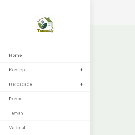
Skip
to
content
Home
Konsep
Hardscape
Pohon
Taman
Vertical