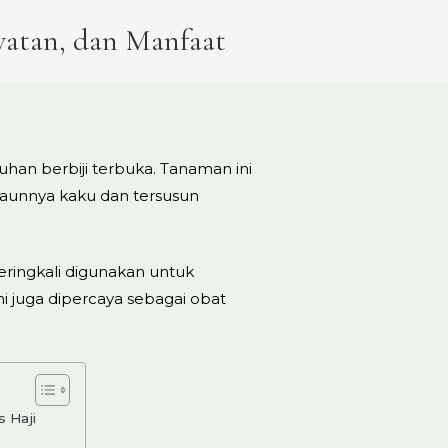
awatan, dan Manfaat
han berbiji terbuka. Tanaman ini
daunnya kaku dan tersusun
eringkali digunakan untuk
i juga dipercaya sebagai obat
s Haji