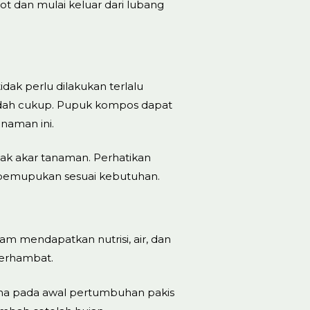
t dan mulai keluar dari lubang
ak perlu dilakukan terlalu
sudah cukup. Pupuk kompos dapat
naman ini.
ak akar tanaman. Perhatikan
s pemupukan sesuai kebutuhan.
am mendapatkan nutrisi, air, dan
terhambat.
tama pada awal pertumbuhan pakis