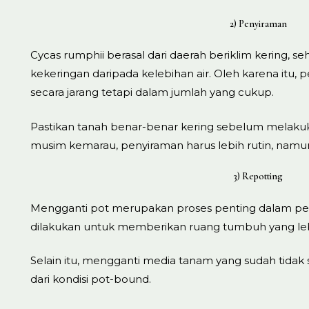
2) Penyiraman
Cycas rumphii berasal dari daerah beriklim kering, s
kekeringan daripada kelebihan air. Oleh karena itu,
secara jarang tetapi dalam jumlah yang cukup.
Pastikan tanah benar-benar kering sebelum melaku
musim kemarau, penyiraman harus lebih rutin, namun
3) Repotting
Mengganti pot merupakan proses penting dalam pera
dilakukan untuk memberikan ruang tumbuh yang lebi
Selain itu, mengganti media tanam yang sudah tid
dari kondisi pot-bound.