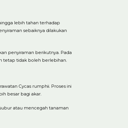
ehingga lebih tahan terhadap
 penyiraman sebaiknya dilakukan
kan penyiraman berikutnya. Pada
 tetap tidak boleh berlebihan.
watan Cycas rumphii. Proses ini
h besar bagi akar.
ak subur atau mencegah tanaman