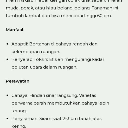
memiliki daun lebar dengan corak unik seperti merah
muda, perak, atau hijau belang-belang. Tanaman ini
tumbuh lambat dan bisa mencapai tinggi 60 cm.
Manfaat
Adaptif: Bertahan di cahaya rendah dan
kelembapan ruangan.
Penyerap Toksin: Efisien mengurangi kadar
polutan udara dalam ruangan.
Perawatan
Cahaya: Hindari sinar langsung. Varietas
berwarna cerah membutuhkan cahaya lebih
terang.
Penyiraman: Siram saat 2-3 cm tanah atas
kering.