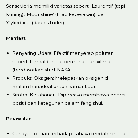
Sansevieria memiliki varietas seperti ‘Laurentii’ (tepi
kuning), ‘Moonshine’ (hijau keperakan), dan
‘Cylindrica’ (daun silinder).
Manfaat
Penyaring Udara: Efektif menyerap polutan
seperti formaldehida, benzena, dan xilena
(berdasarkan studi NASA).
Produksi Oksigen: Melepaskan oksigen di
malam hari, ideal untuk kamar tidur.
Simbol Ketahanan: Dipercaya membawa energi
positif dan keteguhan dalam feng shui.
Perawatan
Cahaya: Toleran terhadap cahaya rendah hingga