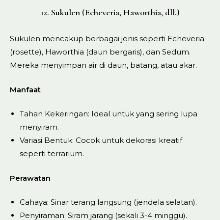
12. Sukulen (Echeveria, Haworthia, dll.)
Sukulen mencakup berbagai jenis seperti Echeveria
(rosette), Haworthia (daun bergaris), dan Sedum.
Mereka menyimpan air di daun, batang, atau akar.
Manfaat
Tahan Kekeringan: Ideal untuk yang sering lupa
menyiram.
Variasi Bentuk: Cocok untuk dekorasi kreatif
seperti terrarium.
Perawatan
Cahaya: Sinar terang langsung (jendela selatan).
Penyiraman: Siram jarang (sekali 3-4 minggu).