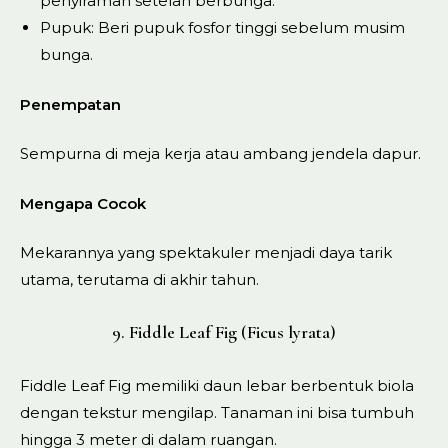
penyiraman setelah berbunga.
Pupuk: Beri pupuk fosfor tinggi sebelum musim
bunga.
Penempatan
Sempurna di meja kerja atau ambang jendela dapur.
Mengapa Cocok
Mekarannya yang spektakuler menjadi daya tarik
utama, terutama di akhir tahun.
9. Fiddle Leaf Fig (Ficus lyrata)
Fiddle Leaf Fig memiliki daun lebar berbentuk biola
dengan tekstur mengilap. Tanaman ini bisa tumbuh
hingga 3 meter di dalam ruangan.