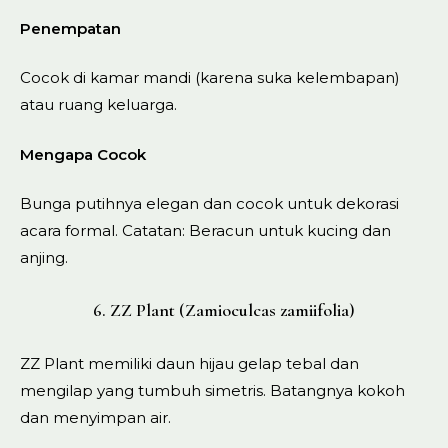
Penempatan
Cocok di kamar mandi (karena suka kelembapan)
atau ruang keluarga.
Mengapa Cocok
Bunga putihnya elegan dan cocok untuk dekorasi
acara formal. Catatan: Beracun untuk kucing dan
anjing.
6. ZZ Plant (Zamioculcas zamiifolia)
ZZ Plant memiliki daun hijau gelap tebal dan
mengilap yang tumbuh simetris. Batangnya kokoh
dan menyimpan air.