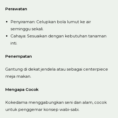
Perawatan
Penyiraman: Celupkan bola lumut ke air
seminggu sekali.
Cahaya: Sesuaikan dengan kebutuhan tanaman
inti.
Penempatan
Gantung di dekat jendela atau sebagai centerpiece
meja makan.
Mengapa Cocok
Kokedama menggabungkan seni dan alam, cocok
untuk penggemar konsep wabi-sabi.