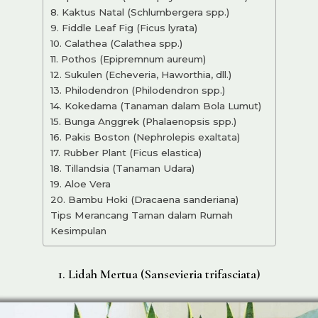
8. Kaktus Natal (Schlumbergera spp.)
9. Fiddle Leaf Fig (Ficus lyrata)
10. Calathea (Calathea spp.)
11. Pothos (Epipremnum aureum)
12. Sukulen (Echeveria, Haworthia, dll.)
13. Philodendron (Philodendron spp.)
14. Kokedama (Tanaman dalam Bola Lumut)
15. Bunga Anggrek (Phalaenopsis spp.)
16. Pakis Boston (Nephrolepis exaltata)
17. Rubber Plant (Ficus elastica)
18. Tillandsia (Tanaman Udara)
19. Aloe Vera
20. Bambu Hoki (Dracaena sanderiana)
Tips Merancang Taman dalam Rumah
Kesimpulan
1. Lidah Mertua (Sansevieria trifasciata)