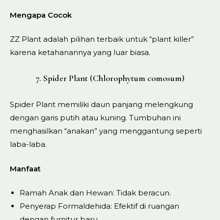
Mengapa Cocok
ZZ Plant adalah pilihan terbaik untuk “plant killer”
karena ketahanannya yang luar biasa.
7. Spider Plant (Chlorophytum comosum)
Spider Plant memiliki daun panjang melengkung
dengan garis putih atau kuning. Tumbuhan ini
menghasilkan “anakan” yang menggantung seperti
laba-laba.
Manfaat
Ramah Anak dan Hewan: Tidak beracun.
Penyerap Formaldehida: Efektif di ruangan
dengan furnitur baru.