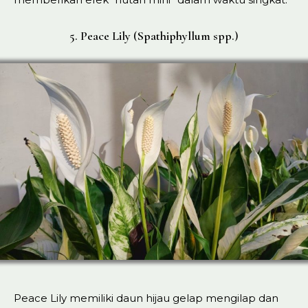
5. Peace Lily (Spathiphyllum spp.)
Peace Lily memiliki daun hijau gelap mengilap dan