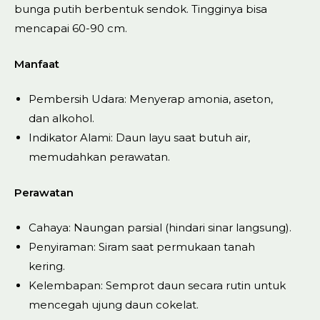
bunga putih berbentuk sendok. Tingginya bisa
mencapai 60-90 cm.
Manfaat
Pembersih Udara: Menyerap amonia, aseton,
dan alkohol.
Indikator Alami: Daun layu saat butuh air,
memudahkan perawatan.
Perawatan
Cahaya: Naungan parsial (hindari sinar langsung).
Penyiraman: Siram saat permukaan tanah
kering.
Kelembapan: Semprot daun secara rutin untuk
mencegah ujung daun cokelat.