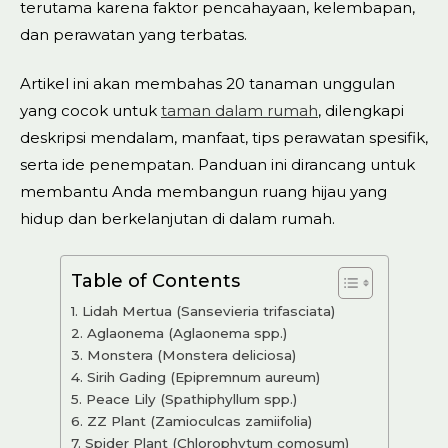
terutama karena faktor pencahayaan, kelembapan,
dan perawatan yang terbatas.
Artikel ini akan membahas 20 tanaman unggulan
yang cocok untuk
taman dalam rumah
, dilengkapi
deskripsi mendalam, manfaat, tips perawatan spesifik,
serta ide penempatan. Panduan ini dirancang untuk
membantu Anda membangun ruang hijau yang
hidup dan berkelanjutan di dalam rumah.
Table of Contents
1. Lidah Mertua (Sansevieria trifasciata)
2. Aglaonema (Aglaonema spp.)
3. Monstera (Monstera deliciosa)
4. Sirih Gading (Epipremnum aureum)
5. Peace Lily (Spathiphyllum spp.)
6. ZZ Plant (Zamioculcas zamiifolia)
7. Spider Plant (Chlorophytum comosum)