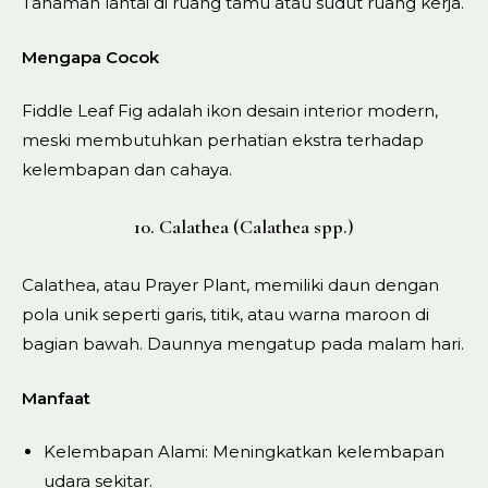
Tanaman lantai di ruang tamu atau sudut ruang kerja.
Mengapa Cocok
Fiddle Leaf Fig adalah ikon desain interior modern,
meski membutuhkan perhatian ekstra terhadap
kelembapan dan cahaya.
10. Calathea (Calathea spp.)
Calathea, atau Prayer Plant, memiliki daun dengan
pola unik seperti garis, titik, atau warna maroon di
bagian bawah. Daunnya mengatup pada malam hari.
Manfaat
Kelembapan Alami: Meningkatkan kelembapan
udara sekitar.