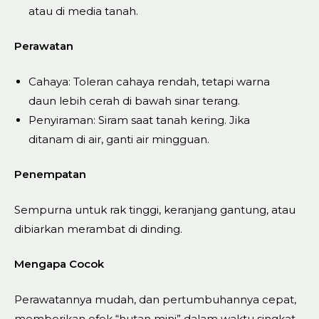
atau di media tanah.
Perawatan
Cahaya: Toleran cahaya rendah, tetapi warna
daun lebih cerah di bawah sinar terang.
Penyiraman: Siram saat tanah kering. Jika
ditanam di air, ganti air mingguan.
Penempatan
Sempurna untuk rak tinggi, keranjang gantung, atau
dibiarkan merambat di dinding.
Mengapa Cocok
Perawatannya mudah, dan pertumbuhannya cepat,
memberikan efek “hutan mini” dalam waktu singkat.